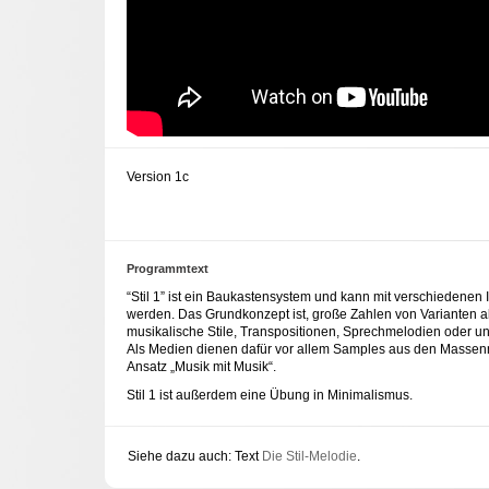
Version 1c
Programmtext
“Stil 1” ist ein Baukastensystem und kann mit verschiedenen I
werden. Das Grundkonzept ist, große Zahlen von Varianten a
musikalische Stile, Transpositionen, Sprechmelodien oder un
Als Medien dienen dafür vor allem Samples aus den Massen
Ansatz „Musik mit Musik“.
Stil 1 ist außerdem eine Übung in Minimalismus.
Siehe dazu auch: Text
Die Stil-Melodie
.