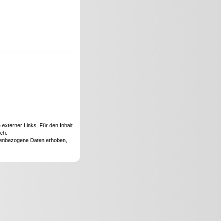
 externer Links. Für den Inhalt
ich.
onenbezogene Daten erhoben,