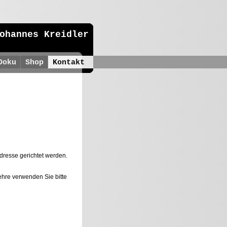
ohannes Kreidler
Doku
Shop
Kontakt
dresse gerichtet werden.
hre verwenden Sie bitte