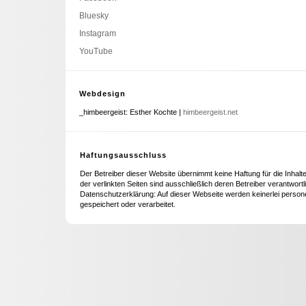
Bluesky
Instagram
YouTube
Webdesign
_himbeergeist: Esther Kochte |
himbeergeist.net
Haftungsausschluss
Der Betreiber dieser Website übernimmt keine Haftung für die Inhalte
der verlinkten Seiten sind ausschließlich deren Betreiber verantwortl
Datenschutzerklärung: Auf dieser Webseite werden keinerlei pers
gespeichert oder verarbeitet.