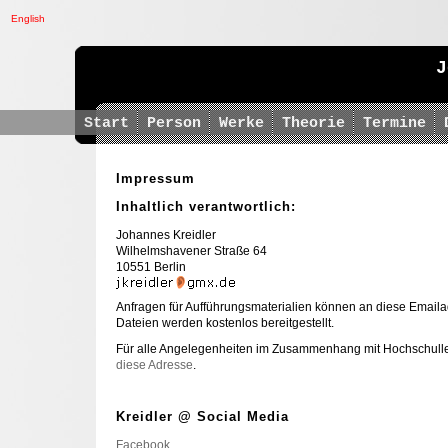
English
J
Start
Person
Werke
Theorie
Termine
Impressum
Inhaltlich verantwortlich:
Johannes Kreidler
Wilhelmshavener Straße 64
10551 Berlin
Anfragen für Aufführungsmaterialien können an diese Emaila
Dateien werden kostenlos bereitgestellt.
Für alle Angelegenheiten im Zusammenhang mit Hochschulle
diese Adresse
.
Kreidler @ Social Media
Facebook