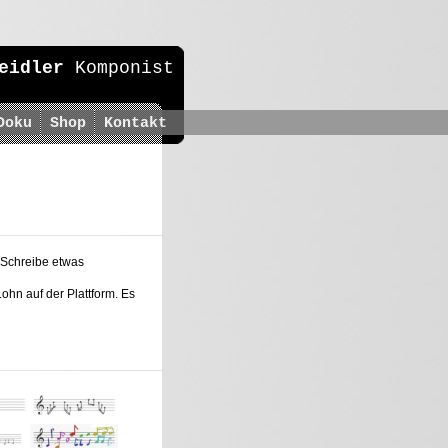
eidler
Komponist
Doku
Shop
Kontakt
: Schreibe etwas
ohn auf der Plattform. Es