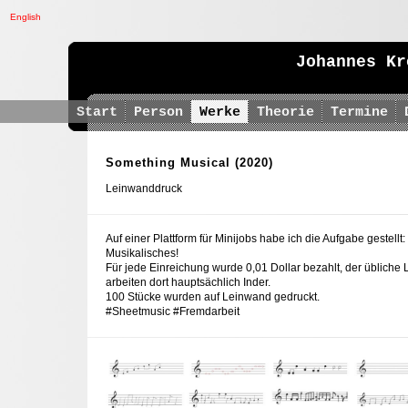
English
Johannes Kr
Start
Person
Werke
Theorie
Termine
Something Musical
(2020)
Leinwanddruck
Auf einer Plattform für Minijobs habe ich die Aufgabe gestellt
Musikalisches!
Für jede Einreichung wurde 0,01 Dollar bezahlt, der übliche L
arbeiten dort hauptsächlich Inder.
100 Stücke wurden auf Leinwand gedruckt.
#Sheetmusic #Fremdarbeit