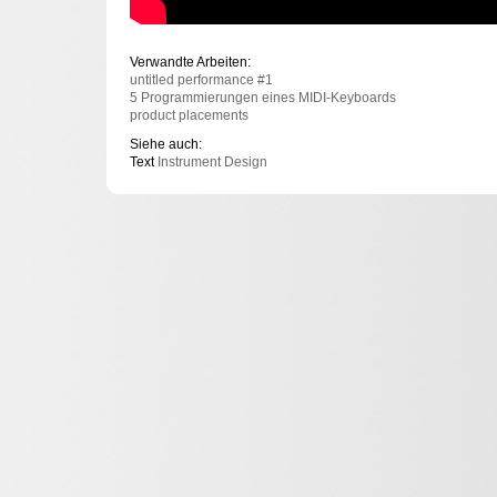
Verwandte Arbeiten:
untitled performance #1
5 Programmierungen eines MIDI-Keyboards
product placements
Siehe auch:
Text
Instrument Design