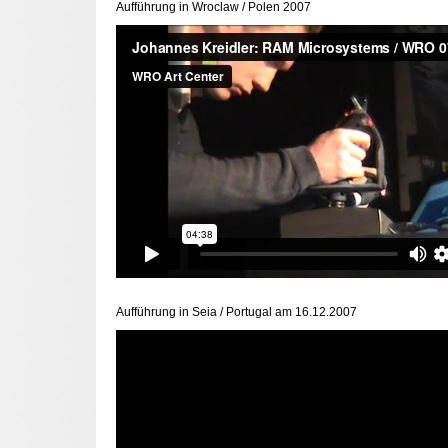
Aufführung in Wroclaw / Polen 2007
Aufführung in Seia / Portugal am 16.12.2007