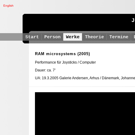
English
J
Start
Person
Werke
Theorie
Termine
RAM microsystems
(2005)
Performance für Joysticks / Computer
Dauer: ca. 7'
UA: 19.3.2005 Galerie Andersen, Arhus / Dänemark, Johanne