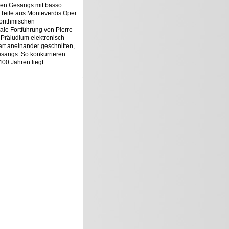
igen Gesangs mit basso
Teile aus Monteverdis Oper
gorithmischen
tale Fortführung von Pierre
Präludium elektronisch
rt aneinander geschnitten,
Gesangs. So konkurrieren
00 Jahren liegt.