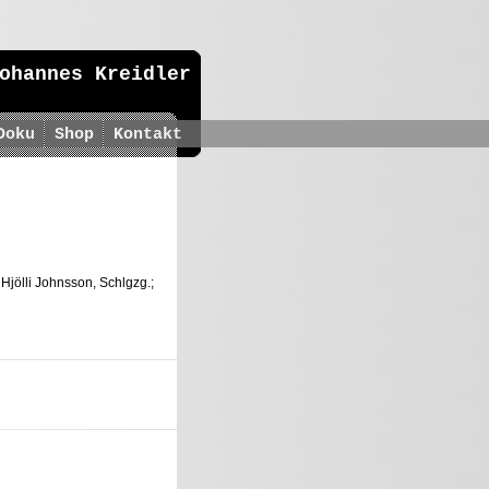
ohannes Kreidler
Doku
Shop
Kontakt
Hjölli Johnsson, Schlgzg.;