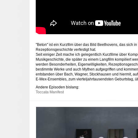
"Beton" ist ein Kurzfilm über das Bild Beethovens, das sich i
Rezeptionsgeschichte verfestigt hat.
Seit einiger Zeit mache ich gelegentlich Kurzfilme über Komp
Musikgeschichte, die später zu einem Langfilm kompiliert we
werden Besonderheiten, Eigenwilligkeiten, Rezeptionsgesch
bestimmte Werke und auch Mythen aufgegriffen und kommenti
entstanden über Bach, Wagner, Stockhausen und hiermit, auf
E-Mex-Ensembles, zum vierteljahrtausendsten Geburtstag, ü
Andere Episoden bislang:
Toccata Manifest