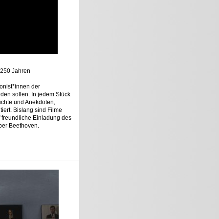
n 250 Jahren
onist*innen der
rden sollen. In jedem Stück
ichte und Anekdoten,
ert. Bislang sind Filme
 freundliche Einladung des
ber Beethoven.