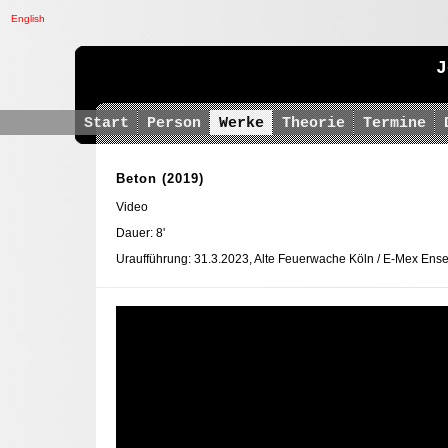
English
J
Start
Person
Werke
Theorie
Termine
Beton
(2019)
Video
Dauer: 8'
Uraufführung: 31.3.2023, Alte Feuerwache Köln / E-Mex Ens