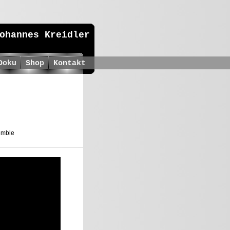
ohannes Kreidler
Doku
Shop
Kontakt
emble