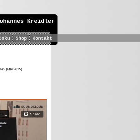
ohannes Kreidler
Doku
Shop
Kontakt
145
(Mai 2015)