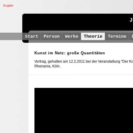
English
J
Start
Person
Werke
Theorie
Termine
Kunst im Netz: große Quantitäten
Vortrag, gehalten am 12.2.2011 bei der Veranstaltung "Der K
Rhenania, Köln.